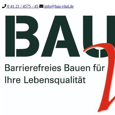
0 41 21 / 4575 - 45
info@bau-vital.de